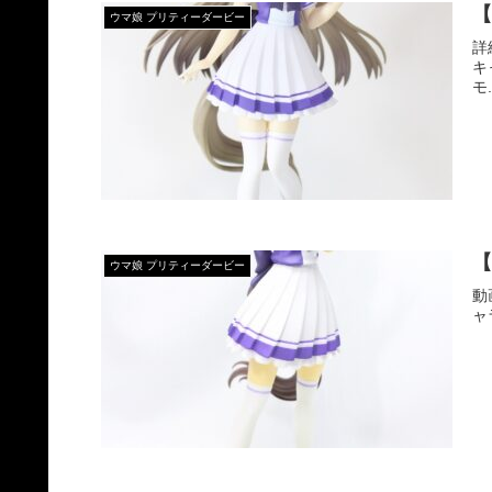
【
ウマ娘 プリティーダービー
詳
キ
モ.
【
ウマ娘 プリティーダービー
動
ャラ