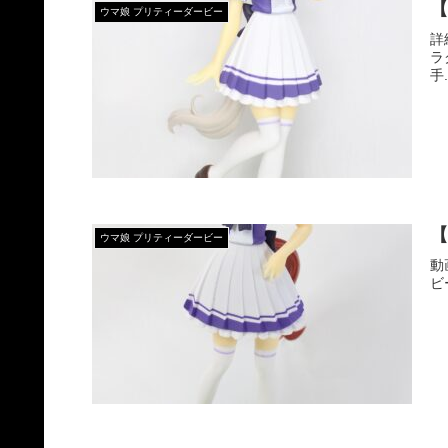
【
ウマ娘 プリティーダービー
詳
ラ
手.
【
ウマ娘 プリティーダービー
動
ビー