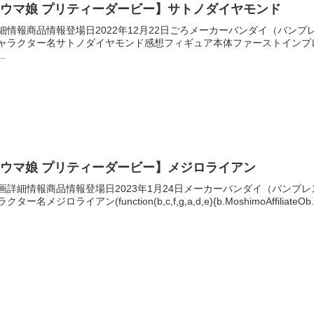
ウマ娘 プリティーダービー】サトノダイヤモンド
細情報商品情報登場日2022年12月22日ごろメーカーバンダイ（バン
ャラクター名サトノダイヤモンド感想フィギュア本体ファーストインプ
..
ウマ娘 プリティーダービー】メジロライアン
画詳細情報商品情報登場日2023年1月24日メーカーバンダイ（バンプ
クター名メジロライアン(function(b,c,f,g,a,d,e){b.MoshimoAffiliateOb.