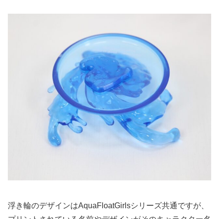
浮き輪のデザインはAquaFloatGirlsシリーズ共通ですが、