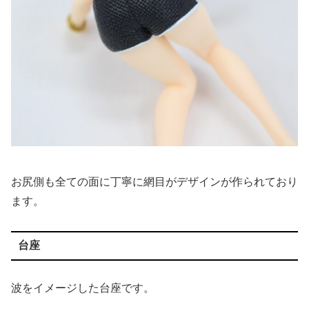
お尻側も全ての面に丁寧に網目がデザインが作られており
ます。
台座
波をイメージした台座です。