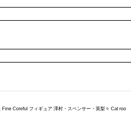
ne Coreful フィギュア 澤村・スペンサー・英梨々 Cat roo