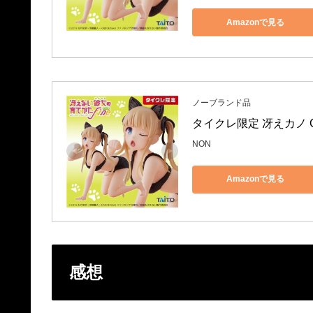
Amazonで見る
ノーブランド品
タイクレ限定 冴えカノ Core
NON
Amazonで見る
感想