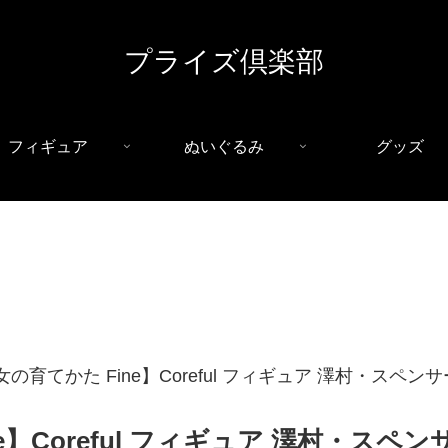
プライズ倶楽部
フィギュア
ぬいぐるみ
グッズ
育てかた Fine】Coreful フィギュア 澤村・スペンサー・英梨
Coreful フィギュア 澤村・スペンサー