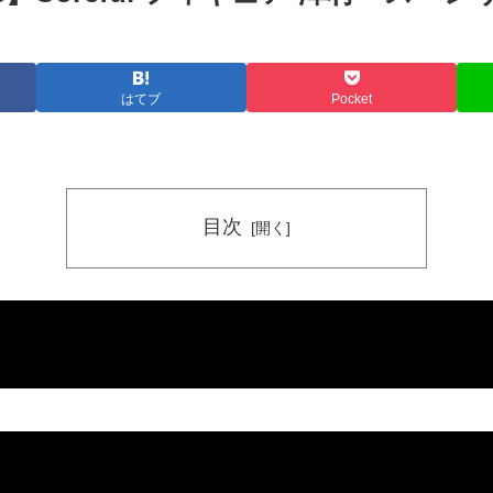
はてブ
Pocket
目次