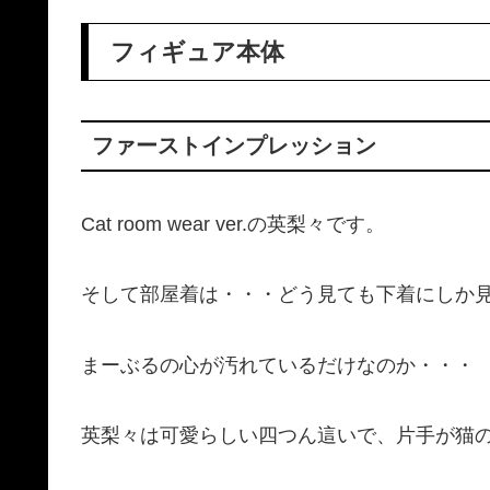
フィギュア本体
ファーストインプレッション
Cat room wear ver.の英梨々です。
そして部屋着は・・・どう見ても下着にしか
まーぶるの心が汚れているだけなのか・・・
英梨々は可愛らしい四つん這いで、片手が猫